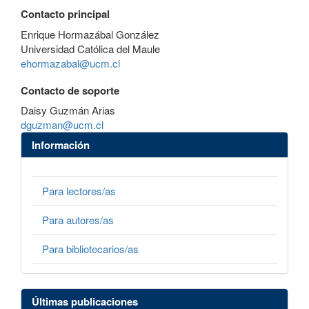
Contacto principal
Enrique Hormazábal González
Universidad Católica del Maule
ehormazabal@ucm.cl
Contacto de soporte
Daisy Guzmán Arias
dguzman@ucm.cl
Información
Para lectores/as
Para autores/as
Para bibliotecarios/as
Últimas publicaciones