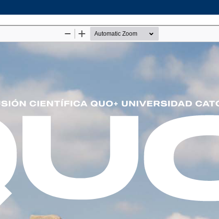
cargar